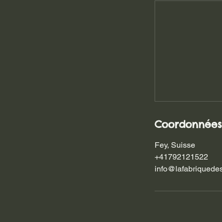
Coordonnées
Fey, Suisse
+41792121522
info@lafabriquede