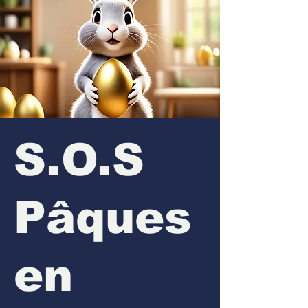
S.O.S
Pâques
en