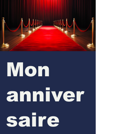
Mon
anniver
saire