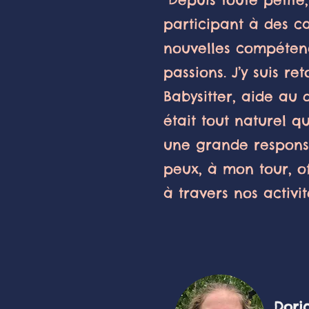
participant à des c
nouvelles compéten
passions. J’y suis r
Babysitter, aide au 
était tout naturel q
une grande responsa
peux, à mon tour, o
à travers nos activit
Doriane 