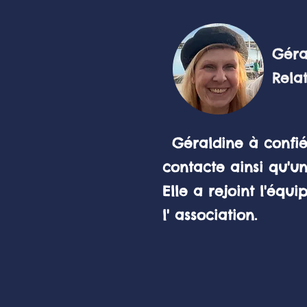
Géraldine
Relations 
Géraldine à confié
contacte ainsi qu'un
Elle a rejoint l'éq
l' association.