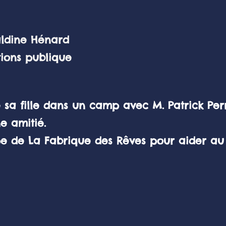
 Hénard
publique
 sa fille dans un camp avec M. Patrick Perr
e amitié.
uipe de La Fabrique des Rêves pour aider 