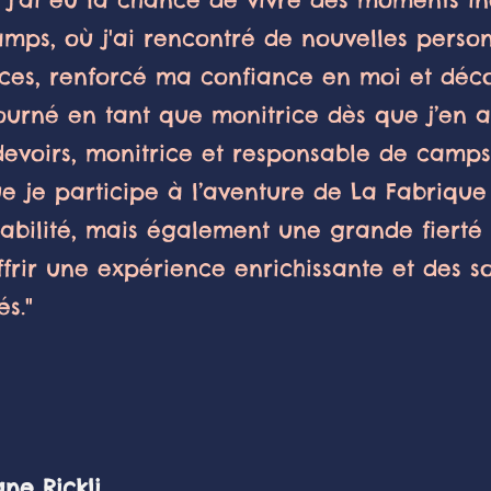
amps, où j'ai rencontré de nouvelles perso
ces, renforcé ma confiance en moi et déco
etourné en tant que monitrice dès que j’en a
devoirs, monitrice et responsable de camps
ue je participe à l’aventure de La Fabrique
bilité, mais également une grande fierté 
ffrir une expérience enrichissante et des s
és."
Rickli