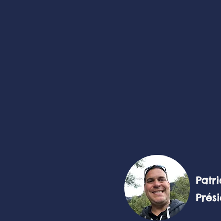
Patrick Pe
Préside