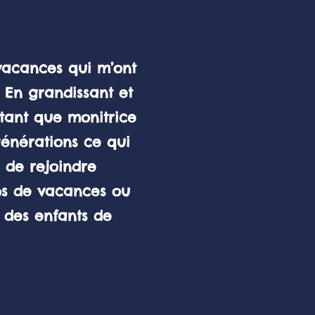
vacances qui m’ont
 En grandissant et
 tant que monitrice
générations ce qui
e de rejoindre
ps de vacances ou
à des enfants de