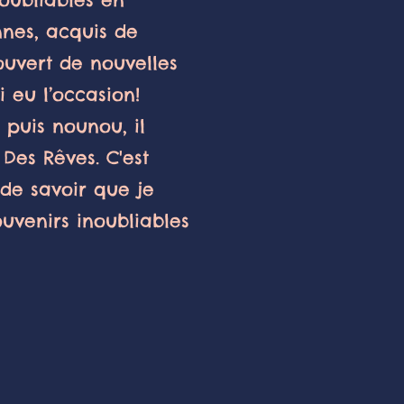
nnes, acquis de
uvert de nouvelles
i eu l’occasion!
 puis nounou, il
 Des Rêves. C'est
de savoir que je
ouveni
rs inoubliables