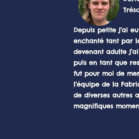
Trésori
Depuis petite j’ai 
enchanté tant par l
devenant adulte j’a
puis en tant que re
fut pour moi de merv
l’équipe de la Fabr
de diverses autres a
magnifiques moment