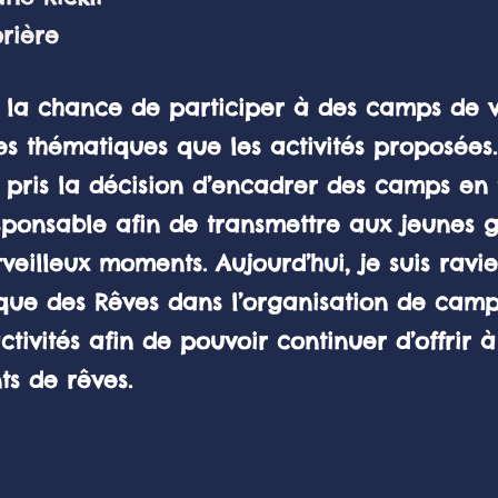
ère
eu la chance de participer à des camps de 
es thématiques que les activités proposées.
i pris la décision d’encadrer des camps en
sponsable afin de transmettre aux jeunes 
eilleux moments. Aujourd’hui, je suis ravi
ique des Rêves dans l’organisation de cam
ctivités afin de pouvoir continuer d’offrir 
s de rêves.