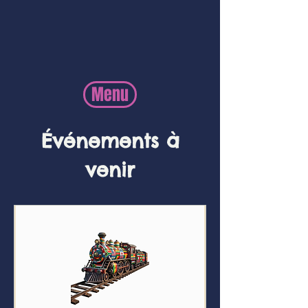
Menu
Événements à
venir